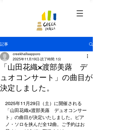
記事
creekhallsapporo
2025年11月19日
読了時間: 1分
「山田花織×渡部美蕗 デ
ュオコンサート」の曲目が
決定しました。
2025年11月29日（土）に開催される
「山田花織×渡部美蕗　デュオコンサー
ト」の曲目が決定いたしました。ピア
ノ・ソロを挟んだ全12曲。ご予約はお