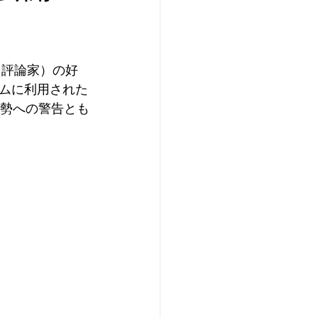
・評論家）の好
ムに利用された
情勢への警告とも