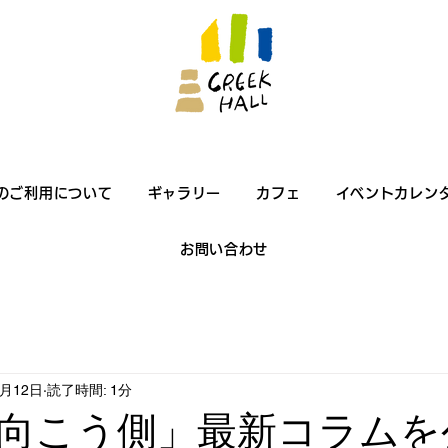
のご利用について
ギャラリー
カフェ
イベントカレン
お問い合わせ
6月12日
読了時間: 1分
向こう側」最新コラムを