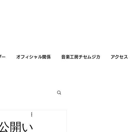
ダー
オフィシャル関係
音楽工房チセムジカ
アクセス
公開い