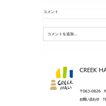
コメント
コメントを追加…
第4回 CREEK HALL路地裏読
書会 を開催いたします。
CREEK H
〒063-0826 
お問い合わせ TE