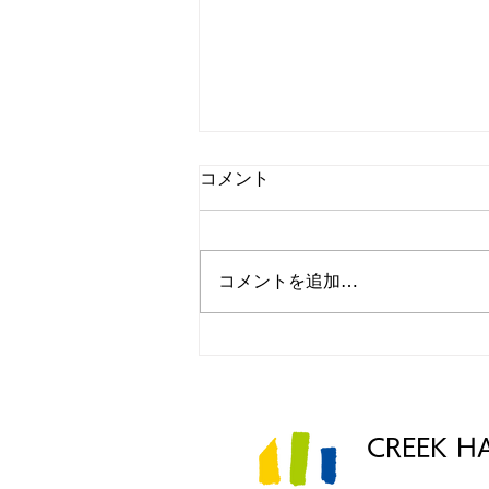
コメント
コメントを追加…
第4回 CREEK HALL路地裏読
書会 を開催いたします。
CREEK H