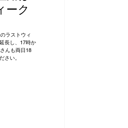
ウィーク
」のラストウィ
延長し、17時か
さんも両日18
ださい。