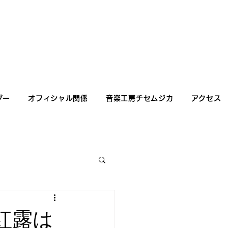
ダー
オフィシャル関係
音楽工房チセムジカ
アクセス
 紅露は