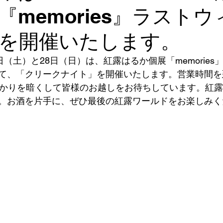
『memories』ラスト
を開催いたします。
日（土）と28日（日）は、紅露はるか個展「memories
て、「クリークナイト」を開催いたします。営業時間を
明かりを暗くして皆様のお越しをお待ちしています。紅露
。お酒を片手に、ぜひ最後の紅露ワールドをお楽しみく