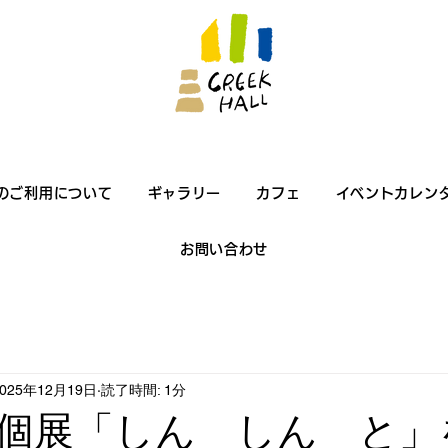
のご利用について
ギャラリー
カフェ
イベントカレン
お問い合わせ
2025年12月19日
読了時間: 1分
個展「しん しん と」