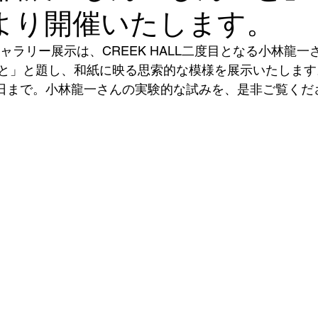
日より開催いたします。
ギャラリー展示は、CREEK HALL二度目となる小林龍
と」と題し、和紙に映る思索的な模様を展示いたします。
月3日まで。小林龍一さんの実験的な試みを、是非ご覧くだ