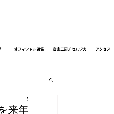
ダー
オフィシャル関係
音楽工房チセムジカ
アクセス
を来年