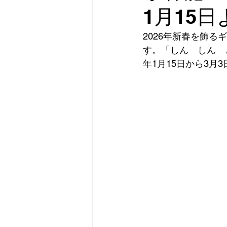
1月15
2026年新春を飾る
す。「しん　しん　
年1月15日から3