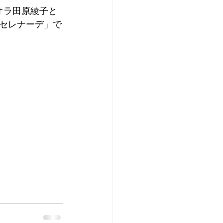
ィオラ田原綾子と
セレナーデ」で