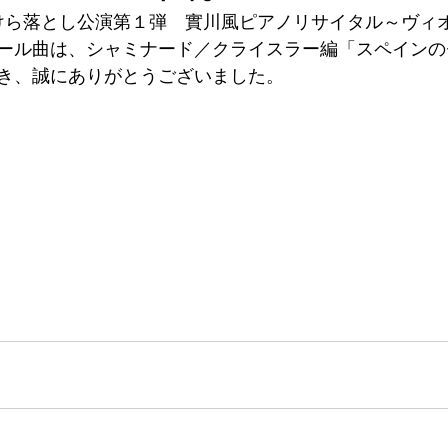
L こけら落とし公演第１弾　實川風ピアノリサイタル～ヴ
ール曲は、シャミナード／クライスラー編「スペインの
き、誠にありがとうございました。