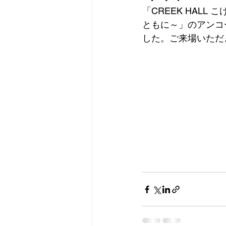
「CREEK HAL
ともに～」のアンコ
した。ご来場いただ