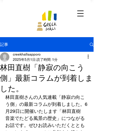
記事
creekhallsapporo
2025年5月1日
読了時間: 1分
林田直樹「静寂の向こう
側」最新コラムが到着しま
した。
林田直樹さんの人気連載「静寂の向こ
う側」の最新コラムが到着しました。6
月29日に開催いたします「林田直樹　
音楽でたどる風景の歴史」につながる
お話です。ぜひお読みいただくととも