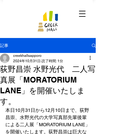
記事
creekhallsapporo
2024年10月31日
読了時間: 1分
荻野昌崇 水野光代 二人写
真展「MORATORIUM
LANE」を開催いたしま
す。
本日10月31日から12月10日まで、荻野
昌崇、水野光代の大学写真部先輩後輩
による二人展「MORATORIUM LANE」
を開催いたします。荻野昌崇は巨大な