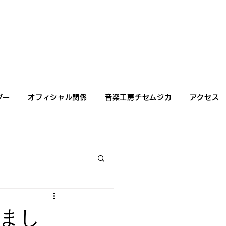
ダー
オフィシャル関係
音楽工房チセムジカ
アクセス
まし