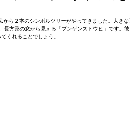
日、帯広から２本のシンボルツリーがやってきました。大き
、長方形の窓から見える「プンゲンストウヒ」です。彼らが
守ってくれることでしょう。