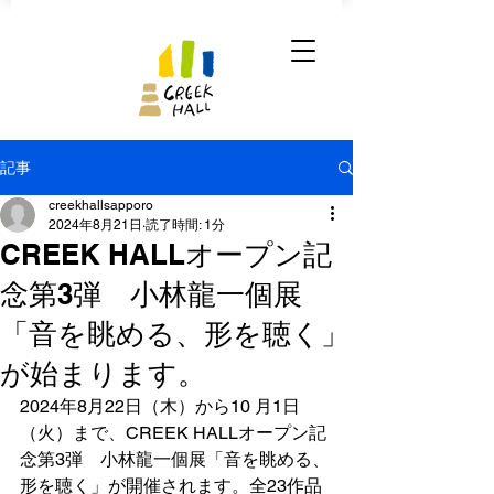
記事
creekhallsapporo
2024年8月21日
読了時間: 1分
CREEK HALLオープン記
念第3弾 小林龍一個展
「音を眺める、形を聴く」
が始まります。
2024年8月22日（木）から10 月1日
（火）まで、CREEK HALLオープン記
念第3弾　小林龍一個展「音を眺める、
形を聴く」が開催されます。全23作品