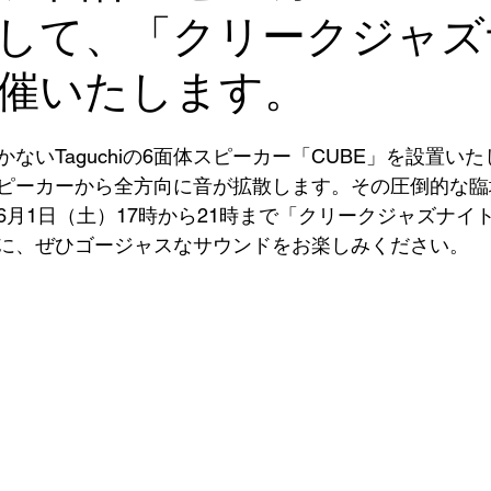
して、「クリークジャズ
催いたします。
ないTaguchiの6面体スピーカー「CUBE」を設置い
ピーカーから全方向に音が拡散します。その圧倒的な臨
6月1日（土）17時から21時まで「クリークジャズナイ
に、ぜひゴージャスなサウンドをお楽しみください。