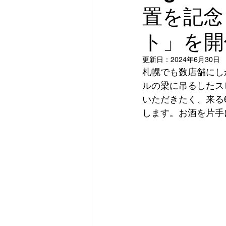
置を記念
ト」を開
更新日：
2024年6月30日
札幌でも数店舗にしか
ルの梁に吊るしたス
いただきたく、来る
します。お酒を片手