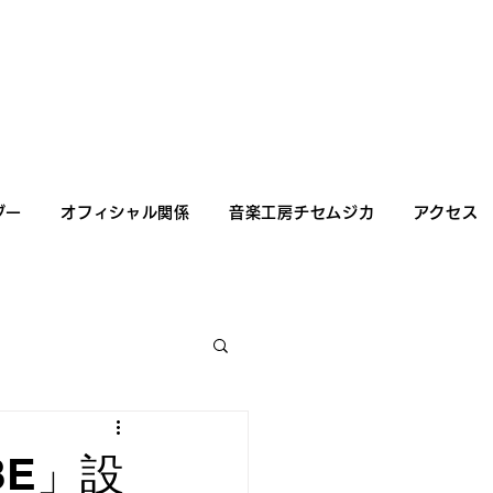
ダー
オフィシャル関係
音楽工房チセムジカ
アクセス
BE」設