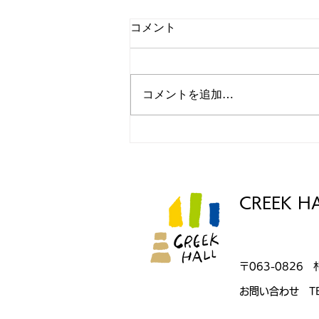
コメント
コメントを追加…
第4回 CREEK HALL路地裏読
書会 を開催いたします。
CREEK H
〒063-0826 
お問い合わせ TE