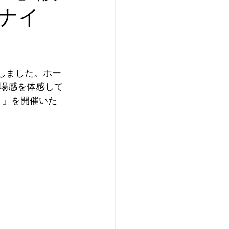
ナイ
たしました。ホー
場感を体感して
ト」を開催いた