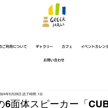
のご利用について
ギャラリー
カフェ
イベントカレン
お問い合わせ
2024年5月29日
読了時間: 1分
hiの6面体スピーカー「CU